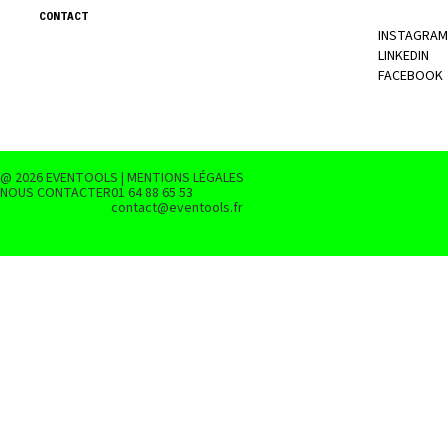
CONTACT
INSTAGRAM
LINKEDIN
FACEBOOK
@ 2026 EVENTOOLS | MENTIONS LÉGALES
NOUS CONTACTER
01 64 88 65 53
contact@eventools.fr