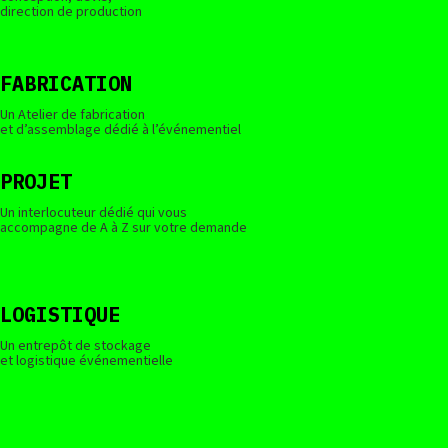
direction de production
FABRICATION
Un Atelier de fabrication
et d’assemblage dédié à l’événementiel
PROJET
Un interlocuteur dédié qui vous
accompagne de A à Z sur votre demande
LOGISTIQUE
Un entrepôt de stockage
et logistique événementielle