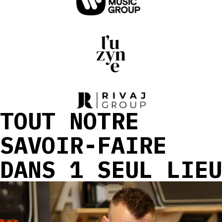
TOUT NOTRE
SAVOIR-FAIRE
DANS 1 SEUL LIEU